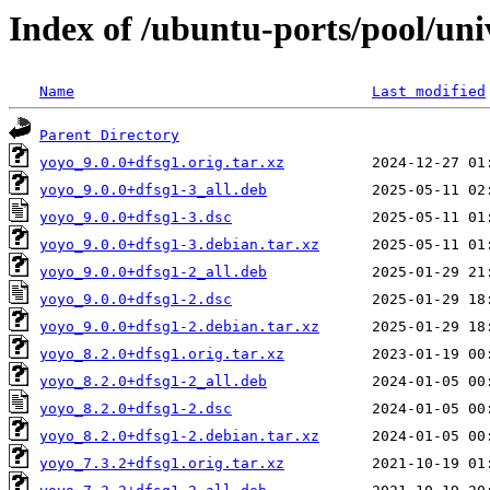
Index of /ubuntu-ports/pool/uni
Name
Last modified
Parent Directory
yoyo_9.0.0+dfsg1.orig.tar.xz
yoyo_9.0.0+dfsg1-3_all.deb
yoyo_9.0.0+dfsg1-3.dsc
yoyo_9.0.0+dfsg1-3.debian.tar.xz
yoyo_9.0.0+dfsg1-2_all.deb
yoyo_9.0.0+dfsg1-2.dsc
yoyo_9.0.0+dfsg1-2.debian.tar.xz
yoyo_8.2.0+dfsg1.orig.tar.xz
yoyo_8.2.0+dfsg1-2_all.deb
yoyo_8.2.0+dfsg1-2.dsc
yoyo_8.2.0+dfsg1-2.debian.tar.xz
yoyo_7.3.2+dfsg1.orig.tar.xz