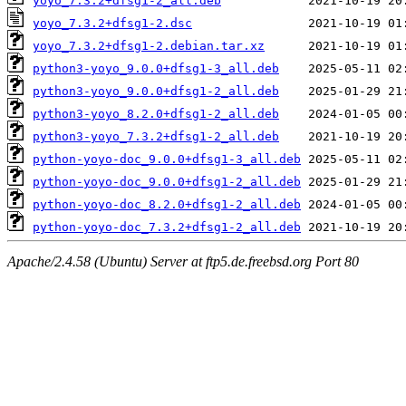
yoyo_7.3.2+dfsg1-2_all.deb
yoyo_7.3.2+dfsg1-2.dsc
yoyo_7.3.2+dfsg1-2.debian.tar.xz
python3-yoyo_9.0.0+dfsg1-3_all.deb
python3-yoyo_9.0.0+dfsg1-2_all.deb
python3-yoyo_8.2.0+dfsg1-2_all.deb
python3-yoyo_7.3.2+dfsg1-2_all.deb
python-yoyo-doc_9.0.0+dfsg1-3_all.deb
python-yoyo-doc_9.0.0+dfsg1-2_all.deb
python-yoyo-doc_8.2.0+dfsg1-2_all.deb
python-yoyo-doc_7.3.2+dfsg1-2_all.deb
Apache/2.4.58 (Ubuntu) Server at ftp5.de.freebsd.org Port 80