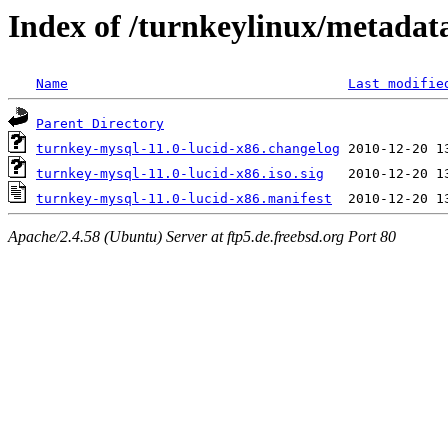
Index of /turnkeylinux/metadat
Name
Last modifie
Parent Directory
turnkey-mysql-11.0-lucid-x86.changelog
turnkey-mysql-11.0-lucid-x86.iso.sig
turnkey-mysql-11.0-lucid-x86.manifest
Apache/2.4.58 (Ubuntu) Server at ftp5.de.freebsd.org Port 80